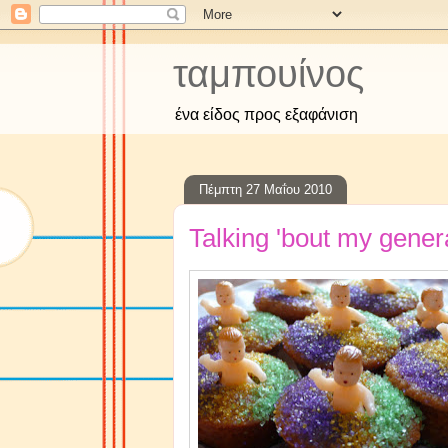
ταμπουίνος
ένα είδος προς εξαφάνιση
Πέμπτη 27 Μαΐου 2010
Talking 'bout my gener