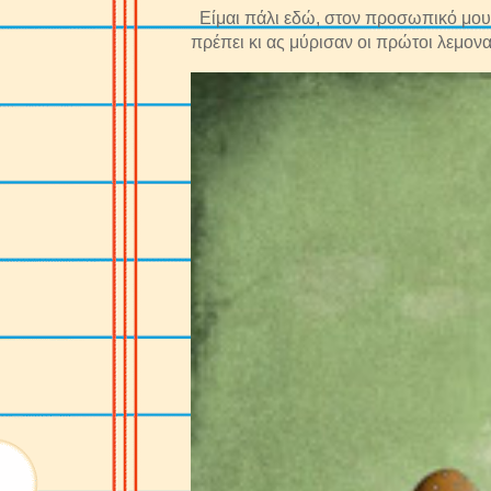
Είμαι πάλι εδώ, στον προσωπικό μου 
πρέπει κι ας μύρισαν οι πρώτοι λεμονα