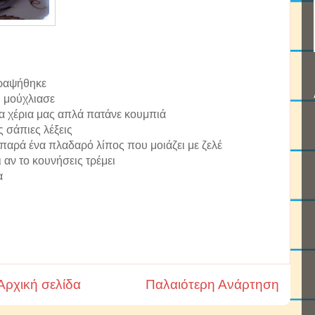
αραψήθηκε
υ μούχλιασε
τα χέρια μας απλά πατάνε κουμπιά
 σάπιες λέξεις
, παρά ένα πλαδαρό λίπος που μοιάζει με ζελέ
ι αν το κουνήσεις τρέμει
α
Αρχική σελίδα
Παλαιότερη Ανάρτηση