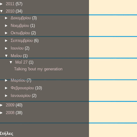
►
2011
(57)
▼
2010
(34)
►
Δεκεμβρίου
(3)
►
Νοεμβρίου
(1)
►
Οκτωβρίου
(2)
►
Σεπτεμβρίου
(6)
►
Ιουνίου
(2)
▼
Μαΐου
(1)
▼
Μαΐ 27
(1)
Talking 'bout my generation
►
Μαρτίου
(7)
►
Φεβρουαρίου
(10)
►
Ιανουαρίου
(2)
►
2009
(40)
►
2008
(38)
Στήλες