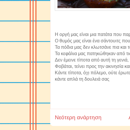
Η οργή μας είναι μια πατάτα που π
Ο θυμός μας είναι ένα σάντουιτς πο
Τα πόδια μας δεν κλωτσάνε πια και 
Τα κεφάλια μας πατηκώθηκαν από τις
Δεν έμεινε τίποτα από αυτή τη γενιά
Φοβάται, τείνει προς την ακινησία κα
Κάντε τίποτα, όχι πόλεμο, ούτε έρωτ
κάντε απλά τη δουλειά σας
Νεότερη ανάρτηση