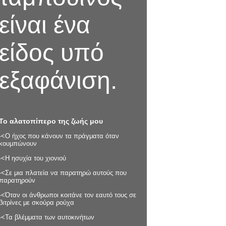
είναι ένα
είδος υπό
εξαφάνιση.
Το αλατοπίπερο της ζωής μου
-<Ο ήχος που κάνουν τα πράγματα όταν
κουμπώνουν
-<Η ησυχία του χιονιού
-<Σε μια πλατεία να παρατηρώ αυτούς που
παρατηρούν
-<Όταν οι άνθρωποι κοιτάνε τον εαυτό τους σε
βιτρίνες με σκούρα ρούχα
-<Τα βλέμματα των αυτοκινήτων