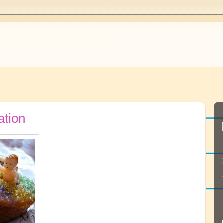
ation