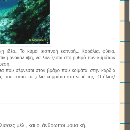
η ιδέα.. Το κύμα, εισπνοή εκπνοή... Κοράλια, φύκια,
τική ανακάλυψη, να λικνίζεσαι στο ρυθμό των κυμάτων
ρεση..
α που σέρνεσαι στον βράχο που κοιμάται στην καρδιά
ς που σπάει σε χίλια κομμάτια στα νερά της...Ο ήλιος!
λισσες μέλι, και οι άνθρωποι μουσική.