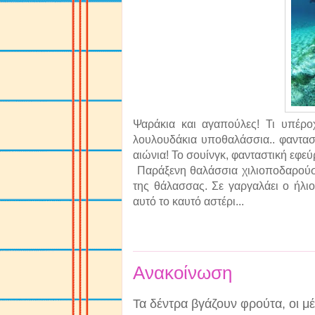
Ψαράκια και αγαπούλες! Τι υπέροχ
λουλουδάκια υποθαλάσσια.. φαντασ
αιώνια! Το σουίνγκ, φανταστική εφεύ
Παράξενη θαλάσσια χιλιοποδαρούσ
της θάλασσας. Σε γαργαλάει ο ήλιο
αυτό το καυτό αστέρι...
Ανακοίνωση
Τα δέντρα βγάζουν φρούτα, οι μέ