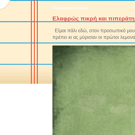
Παλιότερα ποστς
Ελαφρώς πικρή και πιπεράτη
Είμαι πάλι εδώ, στον προσωπικό μου 
πρέπει κι ας μύρισαν οι πρώτοι λεμονα