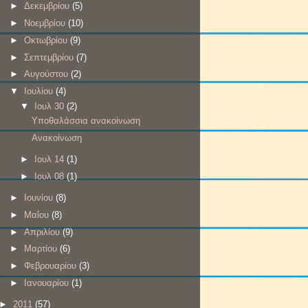
►
Δεκεμβρίου
(5)
►
Νοεμβρίου
(10)
►
Οκτωβρίου
(9)
►
Σεπτεμβρίου
(7)
►
Αυγούστου
(2)
▼
Ιουλίου
(4)
▼
Ιουλ 30
(2)
Υποθαλάσσια ανακοίνωση
Ανακοίνωση
►
Ιουλ 14
(1)
►
Ιουλ 08
(1)
►
Ιουνίου
(8)
►
Μαΐου
(8)
►
Απριλίου
(9)
►
Μαρτίου
(6)
►
Φεβρουαρίου
(3)
►
Ιανουαρίου
(1)
►
2011
(57)