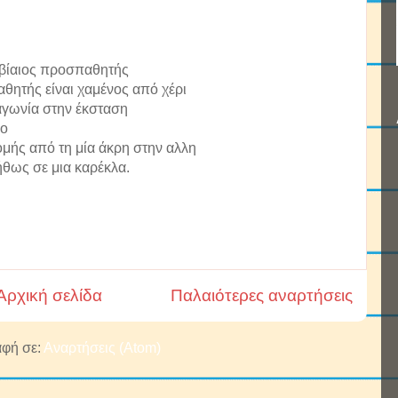
 βίαιος προσπαθητής
αθητής είναι χαμένος από χέρι
αγωνία στην έκσταση
ύο
ομής από τη μία άκρη στην αλλη
ήθως σε μια καρέκλα.
Αρχική σελίδα
Παλαιότερες αναρτήσεις
φή σε:
Αναρτήσεις (Atom)