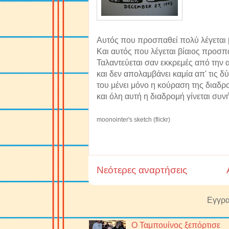
Αυτός που προσπαθεί πολύ λέγεται
Και αυτός που λέγεται βίαιος προσπ
Ταλαντεύεται σαν εκκρεμές από την 
και δεν απολαμβάνει καμία απ' τις δ
του μένει μόνο η κούραση της διαδρ
και όλη αυτή η διαδρομή γίνεται συν
moonointer's sketch (flickr)
Νεότερες αναρτήσεις
Εγγρα
Ο Ταμπουίνος ξεπόρτισε