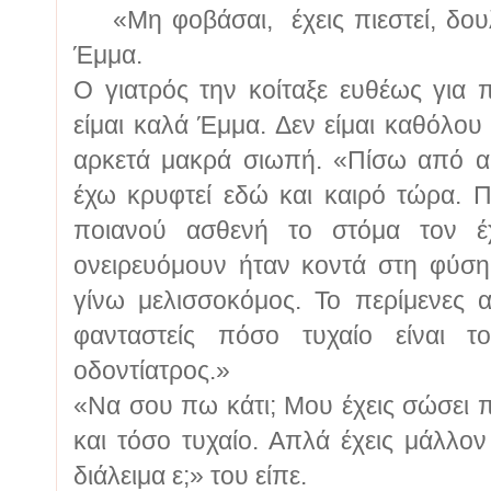
«Μη φοβάσαι, έχεις πιεστεί, δουλε
Έμμα.
Ο γιατρός την κοίταξε ευθέως για
είμαι καλά Έμμα. Δεν είμαι καθόλου
αρκετά μακρά σιωπή. «Πίσω από α
έχω κρυφτεί εδώ και καιρό τώρα. Π
ποιανού ασθενή το στόμα τον έ
ονειρευόμουν ήταν κοντά στη φύση
γίνω μελισσοκόμος. Το περίμενες 
φανταστείς πόσο τυχαίο είναι 
οδοντίατρος.»
«Να σου πω κάτι; Μου έχεις σώσει π
και τόσο τυχαίο. Απλά έχεις μάλλον
διάλειμα ε;» του είπε.