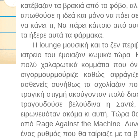
κατέβαζαν τα βρακιά από το φόβο, α
απωθούσε η ιδεά και μόνο να πάει σε 
να κάνει τι; Να πάρει κάποιο από αυ
τα ήξερε αυτά τα φάρμακα.
Η lounge μουσική και το ζεν περιβά
ιατρείο του έμοιαζαν κωμικά τώρα.
πολύ χαλαρωτικά κομμάτια που όν
σιγορμουρμούριζε καθώς σφράγιζ
ασθενείς συνήθως τα σχολίαζαν πο
τραγική στιγμή ακούγονταν πολύ δια
τραγουδούσε βελούδινα η Σαντέ
ειρωνευόταν ακόμα κι αυτή. Τώρα θα
από Rage Against the Machine. Δυν
ένας ρυθμός που θα ταίριαζε με τα 