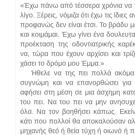
«Έχω πάνω από τέσσερα χρόνια να π
λίγο. Ξέρεις, νόμιζα ότι έχω τις ίδιες
προφανώς δεν είναι έτσι. Το βράδυ 
και κοιμάμαι. Έχω γίνει ένα δουλευ
προέκταση της οδοντιατρικής καρέ
να, τώρα που έχουν αρχίσει και τρί
χάσει το δρόμο μου Έμμα.»
Ήθελε να της πει πολλά ακόμα. Ν
συγνώμη και να επανορθώσει για 
αφήσει στη μέση σε μια άσχημη κατ
του πει. Να του πει να μην ανησυχε
όλα. Να τον βοηθήσει κάπως. Εκεί
κάτι που πολλοί θα αποκαλούσαν αλ
μηχανής θεό ή θεία τύχη ή οιωνό ή πο