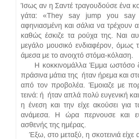
Ίσως αν η Σαντέ τραγουδούσε ένα κ
γάτα: «They say jump you say 
αφηνιασμένη και σάλια να τρέχουν 
καθώς έσκιζε τα ρούχα της. Ναι αυτ
μεγάλο μουσικό ενδιαφέρον, όμως τ
άμεσα με το ανοιχτό στόμα-κόλαση.
Η κοκκινομάλλα Έμμα ωστόσο δεν
πράσινα μάτια της ήταν ήρεμα και 
από τον προβολέα. Έμοιαζε με πο
τεινά: ή ήταν απλά πολύ ευγενική και
η ένεση και την είχε ακούσει για 
ανάμεσα. Η ώρα περνουσε και ευ
ασθενής της ημέρας.
Έξω, στο μεταξύ, η σκοτεινιά είχε