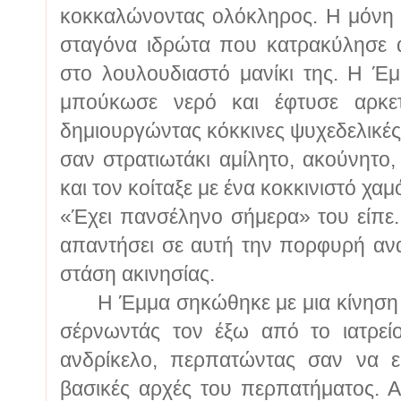
κοκκαλώνοντας ολόκληρος. Η μόνη 
σταγόνα ιδρώτα που κατρακύλησε
στο λουλουδιαστό μανίκι της. Η Έμ
μπούκωσε νερό και έφτυσε αρκετ
δημιουργώντας κόκκινες ψυχεδελικές 
σαν στρατιωτάκι αμίλητο, ακούνητο
και τον κοίταξε με ένα κοκκινιστό χαμ
«Έχει πανσέληνο σήμερα» του είπε. 
απαντήσει σε αυτή την πορφυρή ανα
στάση ακινησίας.
Η Έμμα σηκώθηκε με μια κίνηση κα
σέρνωντάς τον έξω από το ιατρεί
ανδρίκελο, περπατώντας σαν να εί
βασικές αρχές του περπατήματος. 