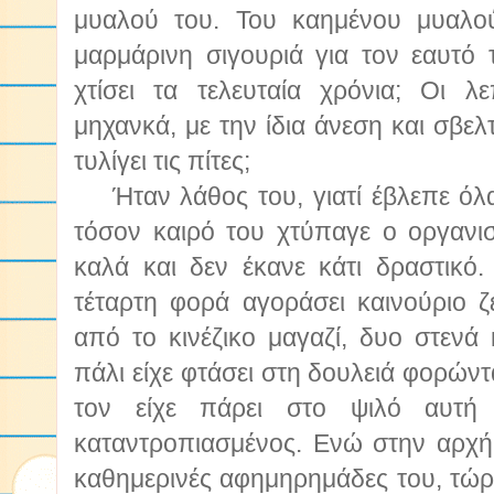
μυαλού του. Του καημένου μυαλο
μαρμάρινη σιγουριά για τον εαυτό 
χτίσει τα τελευταία χρόνια; Οι λ
μηχανκά, με την ίδια άνεση και σβε
τυλίγει τις πίτες;
Ήταν λάθος του, γιατί έβλεπε όλ
τόσον καιρό του χτύπαγε ο οργανισ
καλά και δεν έκανε κάτι δραστικό. 
τέταρτη φορά αγοράσει καινούριο 
από το κινέζικο μαγαζί, δυο στενά 
πάλι είχε φτάσει στη δουλειά φορών
τον είχε πάρει στο ψιλό αυτή
καταντροπιασμένος. Ενώ στην αρχή 
καθημερινές αφημηρημάδες του, τώρ