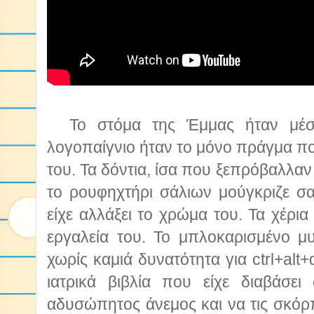
Το στόμα της Έμμας ήταν μέσα
λογοπαίγνιο ήταν το μόνο πράγμα πο
του. Τα δόντια, ίσα που ξεπρόβαλλαν
το ρουφηχτήρι σάλιων μούγκριζε 
είχε αλλάξει το χρώμα του. Τα χέρι
εργαλεία του. Το μπλοκαρισμένο μ
χωρίς καμιά δυνατότητα για ctrl+alt+
ιατρικά βιβλία που είχε διαβάσε
αδυσώπητος άνεμος και να τις σκόρ