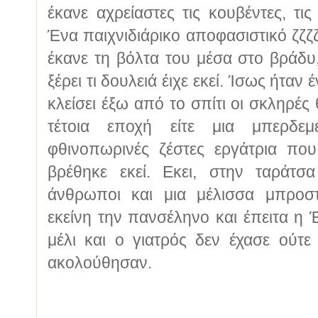
έκανε αχρείαστες τις κουβέντες, τις 
Ένα παιχνιδιάρικο αποφασιστικό ζζζ
έκανε τη βόλτα του μέσα στο βράδυ,
ξέρει τι δουλειά έιχε εκεί. Ίσως ήταν
κλείσει έξω από το σπίτι οι σκληρέ
τέτοια εποχή είτε μια μπερδε
φθινοπωρινές ζέστες εργάτρια πο
βρέθηκε εκεί. Εκει, στην ταράτσ
άνθρωποι και μια μέλισσα μπροσ
εκείνη την πανσέληνο και έπειτα η 
μέλι και ο γιατρός δεν έχασε ούτ
ακολούθησαν.