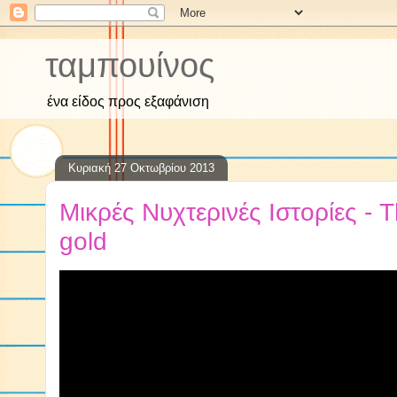
ταμπουίνος
ένα είδος προς εξαφάνιση
Κυριακή 27 Οκτωβρίου 2013
Μικρές Νυχτερινές Ιστορίες - 
gold