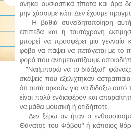
ανήκει ουσιαστικά τίποτα και άρα δ
μην χάσουμε κάτι. Δεν έχουμε πραγμα
Η βαθιά συνειδητοποίηση αυτής
επίπεδα και η ταυτόχρονη εκτίμη
μπορεί να προσφέρει μια γενναία κ
φόβο να πάψει να πετάγεται με το 
φορά που αντιμετωπίζουμε οποιοδήπο
"Ναι!μπορώ να το διδάξω!" φώναξα, 
σκέψεις που εξελίχτηκαν αστραπιαί
ότι αυτά αρκούν για να διδάξω αυτό τ
είναι πολύ ενδιαφέρον και απαραίτητο
να μάθει μουσική ή οτιδήποτε.
Δεν ξέρω αν ήταν ο ενθουσιασμός
Θάνατος του Φόβου" ή κάποιος θόρ