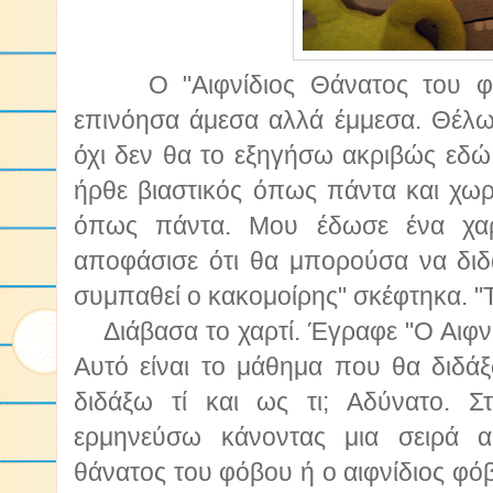
Ο "Αιφνίδιος Θάνατος του φόβο
επινόησα άμεσα αλλά έμμεσα. Θέλω 
όχι δεν θα το εξηγήσω ακριβώς εδώ
ήρθε βιαστικός όπως πάντα και χωρί
όπως πάντα. Μου έδωσε ένα χαρ
αποφάσισε ότι θα μπορούσα να διδά
συμπαθεί ο κακομοίρης" σκέφτηκα. "Τ
Διάβασα το χαρτί. Έγραφε "Ο Αιφνί
Αυτό είναι το μάθημα που θα διδά
διδάξω τί και ως τι; Αδύνατο. Σ
ερμηνεύσω κάνοντας μια σειρά α
θάνατος του φόβου ή ο αιφνίδιος φό