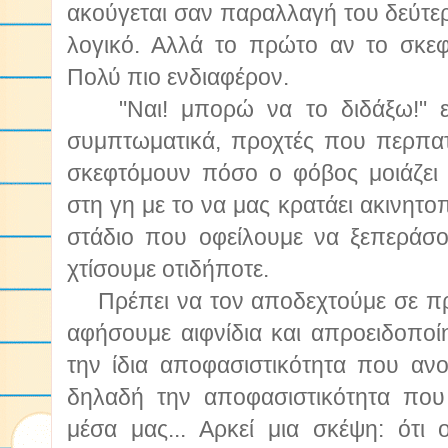
ακούγεται σαν παραλλαγή του δεύτερ
λογικό. Αλλά το πρώτο αν το σκεφτ
Πολύ πιο ενδιαφέρον.
"Ναι! μπορώ να το διδάξω!" είπ
συμπτωματικά, προχτές που περπα
σκεφτόμουν πόσο ο φόβος μοιάζει 
στη γη με το να μας κρατάει ακινητοπ
στάδιο που οφείλουμε να ξεπεράσ
χτίσουμε οτιδήποτε.
Πρέπει να τον αποδεχτούμε σε πρ
αφήσουμε αιφνίδια και απροειδοποί
την ίδια αποφασιστικότητα που ανο
δηλαδή την αποφασιστικότητα πο
μέσα μας... Αρκεί μια σκέψη: ότ