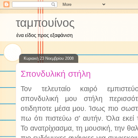
ταμπουίνος
ένα είδος προς εξαφάνιση
Κυριακή 23 Νοεμβρίου 2008
Σπονδυλική στήλη
Τον τελευταίο καιρό εμπιστεύ
σπονδυλική μου στήλη περισσό
οτιδηποτε μέσα μου. Ίσως πιο σωστό
πω ότι πιστεύω σ' αυτήν. Όλα εκεί 
Το ανατρίχιασμα, τη μουσική, την θα