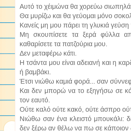
Αυτό το χέιμώνα θα χορεύω σιωπηλά
Θα μυρίζω και θα γεύομαι μόνο σοκολ
Κανείς μη μου πάρει τη γλυκιά γεύση 
Μη σκουπίσετε τα ξερά φύλλα α
καθαρίσετε τα πατζούρια μου.
Δεν μεταφέρω κάτι.
Η τσάντα μου είναι αδειανή και η καρ
ή βαμβάκι.
Έτσι νιώθω καμιά φορά... σαν σύννε
Και δεν μπορώ να το εξηγήσω σε κά
τον εαυτό.
Ούτε καλό ούτε κακό, ούτε άσπρο ού
Νιώθω σαν ένα κλειστό μπουκάλι: δ
δεν ξέρω αν θέλω να πω σε κάποιον δ