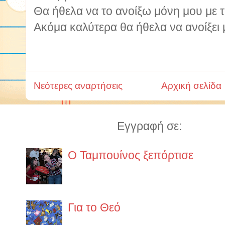
Θα ήθελα να το ανοίξω μόνη μου με τ
Ακόμα καλύτερα θα ήθελα να ανοίξει 
Νεότερες αναρτήσεις
Αρχική σελίδα
Εγγραφή σε:
Αναρτήσ
Ο Ταμπουίνος ξεπόρτισε
https://www.lifo.gr/guide/boo
ypo-exafanisi
Για το Θεό
α.O κάθε άνθρωπος έχει το δικ