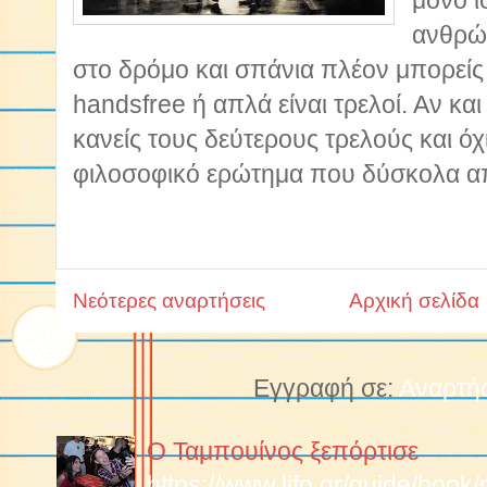
μόνο ί
ανθρώ
στο δρόμο και σπάνια πλέον μπορείς ν
handsfree ή απλά είναι τρελοί. Αν και 
κανείς τους δεύτερους τρελούς και όχ
φιλοσοφικό ερώτημα που δύσκολα απ
Νεότερες αναρτήσεις
Αρχική σελίδα
Εγγραφή σε:
Αναρτήσ
Ο Ταμπουίνος ξεπόρτισε
https://www.lifo.gr/guide/boo