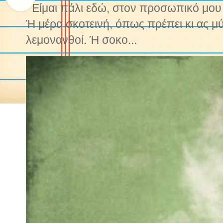
Είμαι πάλι εδώ, στον προσωπικό μου ν
Ή μέρα σκοτεινή, όπως πρέπει κι ας μ
λεμονανθοί. Ή σοκο...