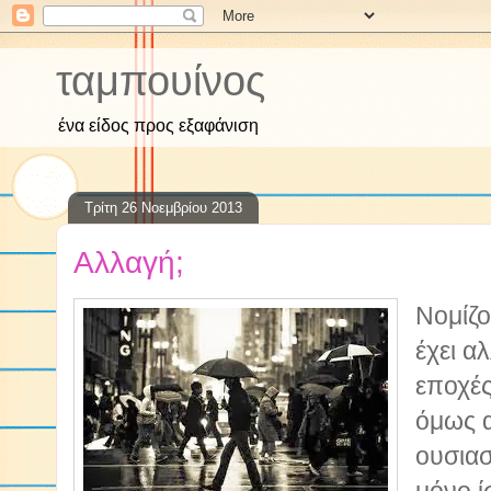
ταμπουίνος
ένα είδος προς εξαφάνιση
Τρίτη 26 Νοεμβρίου 2013
Αλλαγή;
Νομίζο
έχει αλ
εποχές
όμως α
ουσιασ