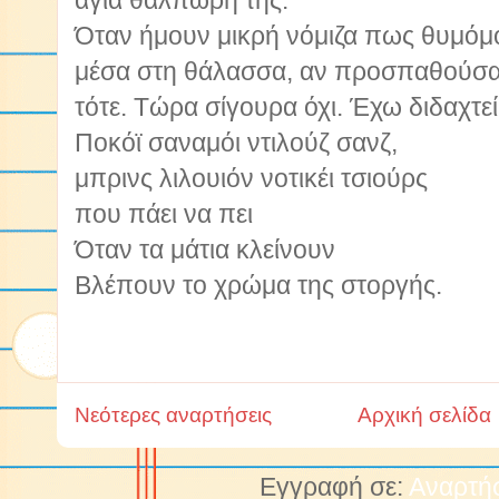
άγια θαλπωρή της.
Όταν ήμουν μικρή νόμιζα πως θυμό
μέσα στη θάλασσα, αν προσπαθούσα λ
τότε. Τώρα σίγουρα όχι. Έχω διδαχτεί
Ποκόϊ σαναμόι ντιλούζ σανζ,
μπρινς λιλουιόν νοτικέι τσιούρς
που πάει να πει
Όταν τα μάτια κλείνουν
Βλέπουν το χρώμα της στοργής.
Νεότερες αναρτήσεις
Αρχική σελίδα
Εγγραφή σε:
Αναρτήσ