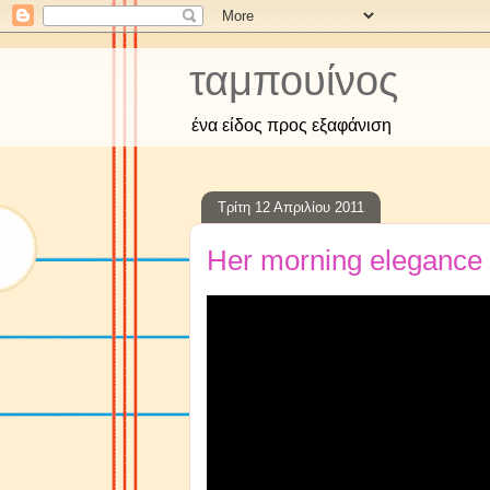
ταμπουίνος
ένα είδος προς εξαφάνιση
Τρίτη 12 Απριλίου 2011
Her morning elegance