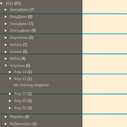
▼
2011
(57)
►
Δεκεμβρίου
(7)
►
Νοεμβρίου
(6)
►
Οκτωβρίου
(7)
►
Σεπτεμβρίου
(3)
►
Αυγούστου
(2)
►
Ιουλίου
(7)
►
Ιουνίου
(5)
►
Μαΐου
(4)
▼
Απριλίου
(5)
►
Απρ 14
(1)
▼
Απρ 12
(1)
Her morning elegance
►
Απρ 10
(1)
►
Απρ 03
(1)
►
Απρ 02
(1)
►
Μαρτίου
(4)
►
Φεβρουαρίου
(1)