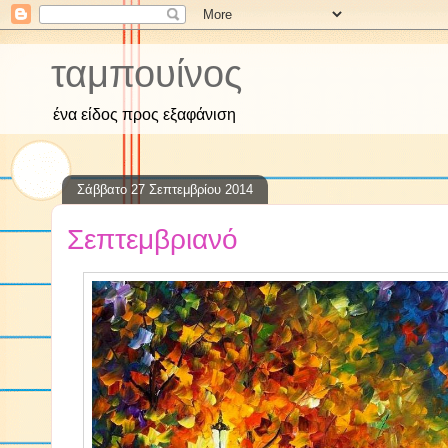
ταμπουίνος
ένα είδος προς εξαφάνιση
Σάββατο 27 Σεπτεμβρίου 2014
Σεπτεμβριανό