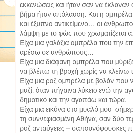
εκκενώσεις και ήταν σαν να έκλαναν 
βήμα ήταν απόλαυση. Και η ομπρέλα 
και έξυπνο αντικείμενο… οι άνθρωπ
λάμψη με το φώς που χρωματίζεται α
Είχα μια γαλάζια ομπρέλα που την έ
αρέσω σε ανθρώπους…
Είχα μια διάφανη ομπρέλα που μύριζ
να βλέπω τη βροχή χωρίς να κλείνω τ
Είχα μια ροζ ομπρέλα με βολάν που
μαζί, όταν πήγαινα λύκειο ενώ την 
δημοτικό και την αγαπάω και τώρα.
Είχα μια εικόνα στο μυαλό μου σήμε
τη συννεφιασμένη Αθήνα, σαν δύο τερ
ροζ ανταύγειες – σαπουνόφουσκες π