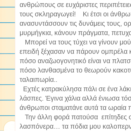
ανθρώπους σε ευχάριστες περιπέτειες
τους σκληραγωγεί! Κι έτσι οι άνθρωπ
ανασυντάσσουν τις δυνάμεις τους, ο
μυρμήγκια, κάνουν πράγματα, πετυχ
Μπορεί να τους τύχει να γίνουν μο
επειδή ξέχασαν να πάρουν ομπρέλα κ
πόσο αναζωογονητικό είναι να πλατσ
πόσο λανθασμένα το θεωρούν κακοτυ
ταλαιπωρία..
Εχτές κατρακύλησα πάλι σε ένα λάκκ
λάσπες. Έγινα χάλια αλλά ένιωσα τόσο
άνθρωποι σταματάνε αυτά τα ωραία 
Την άλλη φορά πατούσα επίτηδες σ
λασπόνερα… τα πόδια μου καλοπερν