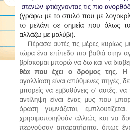
στενών φτιάχνοντας τις πιο ανορθόδ
(γράφω με το στυλό που με λογοκρίνε
το μελάνι σε σημεία που όλως τυ
αλλάζω με μολύβι).
Πέρασα αυτές τις μέρες κυρίως μυρ
τώρα ένα επίπεδο πιο βαθιά στην α
βρίσκομαι μπορώ να δω και να διαβ
θέα που έχει ο δρόμος της.
Η 
αγαλλίαση είναι απύθμενες πηγές, δ
μπορείς να εμβαθύνεις σ' αυτές, να
αντίληψη είναι ένας μυς που μπορ
όραση γυμνάζεται, εμπλουτίζετα
χρησιμοποιηθούν αλλιώς και να δ
περνούσαν απαρατήρητα, όπως ένα