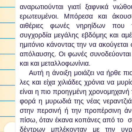
αναρωτιούνται γιατί ξαφνικά νιώ
ερωτευμένοι. Μπόρεσα και άκουσ
αιθέριες φωνές νηρηίδων που τ
συγχορδία μεγάλης εβδόμης και αμέ
ημιτόνιο κάνοντας την να ακούγεται
απόλαυσης. Οι φωνές συνοδεύονται
και και μεταλλοφωνίνια.
Αυτή η άνοιξη μοιάζει να ήρθε πι
λες και είχα χιλιάδες χρόνια να μυ
είναι η πιο προηγμένη χρονομηχανή 
φορά η μυρωδιά της νέας νεραντζι
στην περσινή ή την προπέρσινη άνο
πίσω, όταν έκανα κοπάνες από το σ
δέντρων μπλέκονταν με την υγρ