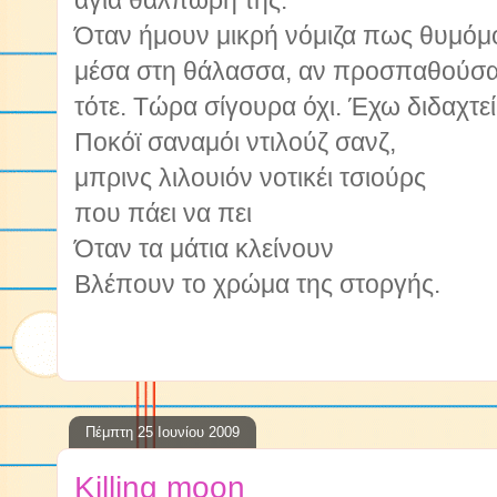
άγια θαλπωρή της.
Όταν ήμουν μικρή νόμιζα πως θυμό
μέσα στη θάλασσα, αν προσπαθούσα λ
τότε. Τώρα σίγουρα όχι. Έχω διδαχτεί
Ποκόϊ σαναμόι ντιλούζ σανζ,
μπρινς λιλουιόν νοτικέι τσιούρς
που πάει να πει
Όταν τα μάτια κλείνουν
Βλέπουν το χρώμα της στοργής.
Πέμπτη 25 Ιουνίου 2009
Killing moon