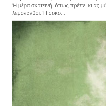
Ή μέρα σκοτεινή, όπως πρέπει κι ας μ
λεμονανθοί. Ή σοκο...