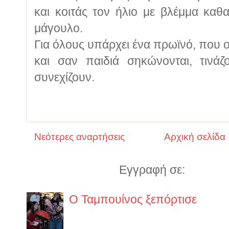
και κοιτάς τον ήλιο με βλέμμα καθ
μάγουλο.
Για όλους υπάρχει ένα πρωϊνό, που ο
και σαν παιδιά σηκώνονται, τινάζ
συνεχίζουν.
Νεότερες αναρτήσεις
Αρχική σελίδα
Εγγραφή σε:
Αναρτήσ
Ο Ταμπουίνος ξεπόρτισε
https://www.lifo.gr/guide/boo