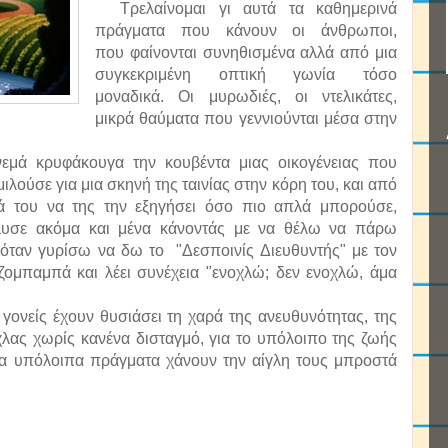
Τρελαίνομαι γι αυτά τα καθημερινά
πράγματα που κάνουν οι άνθρωποι,
που φαίνονται συνηθισμένα αλλά από μια
συγκεκριμένη οπτική γωνία τόσο
μοναδικά. Οι μυρωδιές, οι ντελικάτες,
μικρά θαύματα που γεννιούνται μέσα στην
ά κρυφάκουγα την κουβέντα μιας οικογένειας που
λούσε για μια σκηνή της ταινίας στην κόρη του, και από
ά του να της την εξηγήσει όσο πιο απλά μπορούσε,
λυσε ακόμα και μένα κάνοντάς με να θέλω να πάρω
όταν γυρίσω να δω το "Δεσποινίς Διευθυντής" με τον
ομπαμπά και λέει συνέχεια "ενοχλώ; δεν ενοχλώ, άμα
γονείς έχουν θυσιάσει τη χαρά της ανευθυνότητας, της
άχλας χωρίς κανένα δισταγμό, για το υπόλοιπο της ζωής
 τα υπόλοιπα πράγματα χάνουν την αίγλη τους μπροστά