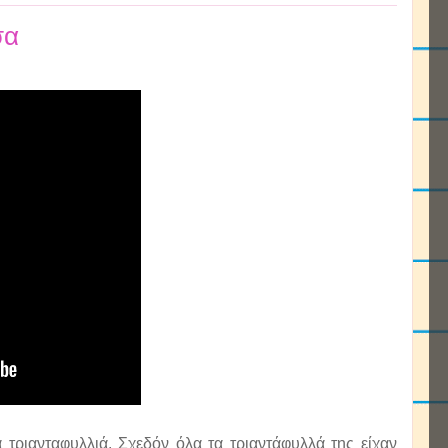
σα
τριανταφυλλιά. Σχεδόν όλα τα τριαντάφυλλά της είχαν