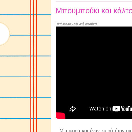
Μπουμπούκι και κάλτ
Πατήστε play και μετά διαβάστε
Μια φορά και έναν καιρό ήταν μια 