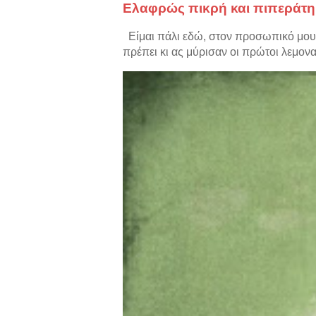
Ελαφρώς πικρή και πιπεράτη
Είμαι πάλι εδώ, στον προσωπικό μου 
πρέπει κι ας μύρισαν οι πρώτοι λεμονα