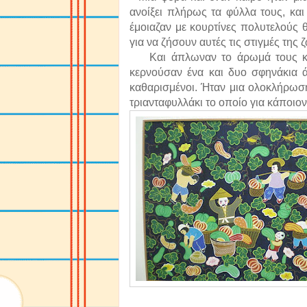
ανοίξει πλήρως τα φύλλα τους, κα
έμοιαζαν με κουρτίνες πολυτελούς θ
για να ζήσουν αυτές τις στιγμές της 
Και άπλωναν το άρωμά τους και 
κερνούσαν ένα και δυο σφηνάκια 
καθαρισμένοι. Ήταν μια ολοκλήρωση
τριανταφυλλάκι το οποίο για κάποιον