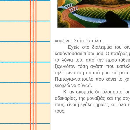
κουζίνα...Σπίτι. Σπιτίλα..
Εχτές στο διάλειμμα του σινεμ
καθόντουσαν πίσω μου. Ο πατέρας μι
τα λόγια του, από την προσπάθει
ξεχυνόταν τόση αγάπη που κατέκ
τηλέφωνο το μπαμπά μου και μετά 
Παπαγιαννόπουλο που κάνει το χαζ
ενοχλώ να φύγω".
Κι αν σκεφτείς ότι όλοι αυτοί οι 
αδεκαρίας, της μοναξιάς και της σ
τους, είναι μεγάλοι ήρωες και όλα
τους.