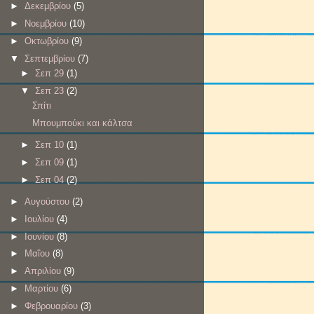
►
Δεκεμβρίου
(5)
►
Νοεμβρίου
(10)
►
Οκτωβρίου
(9)
▼
Σεπτεμβρίου
(7)
►
Σεπ 29
(1)
▼
Σεπ 23
(2)
Σπίτι
Μπουμπούκι και κάλτσα
►
Σεπ 10
(1)
►
Σεπ 09
(1)
►
Σεπ 04
(2)
►
Αυγούστου
(2)
►
Ιουλίου
(4)
►
Ιουνίου
(8)
►
Μαΐου
(8)
►
Απριλίου
(9)
►
Μαρτίου
(6)
►
Φεβρουαρίου
(3)