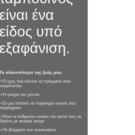
είναι ένα
είδος υπό
εξαφάνιση.
Το αλατοπίπερο της ζωής μου
-<Ο ήχος που κάνουν τα πράγματα όταν
κουμπώνουν
-<Η ησυχία του χιονιού
-<Σε μια πλατεία να παρατηρώ αυτούς που
παρατηρούν
-<Όταν οι άνθρωποι κοιτάνε τον εαυτό τους σε
βιτρίνες με σκούρα ρούχα
-<Τα βλέμματα των αυτοκινήτων