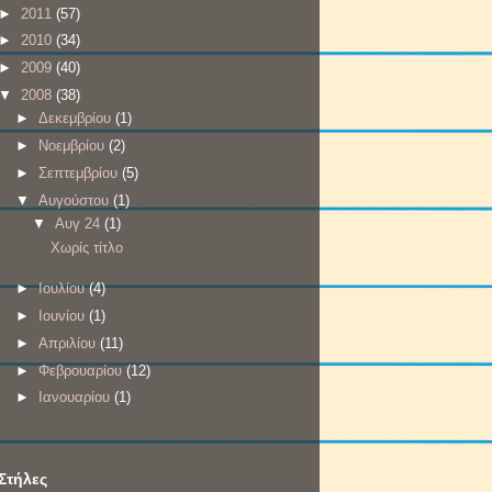
►
2011
(57)
►
2010
(34)
►
2009
(40)
▼
2008
(38)
►
Δεκεμβρίου
(1)
►
Νοεμβρίου
(2)
►
Σεπτεμβρίου
(5)
▼
Αυγούστου
(1)
▼
Αυγ 24
(1)
Χωρίς τίτλο
►
Ιουλίου
(4)
►
Ιουνίου
(1)
►
Απριλίου
(11)
►
Φεβρουαρίου
(12)
►
Ιανουαρίου
(1)
Στήλες