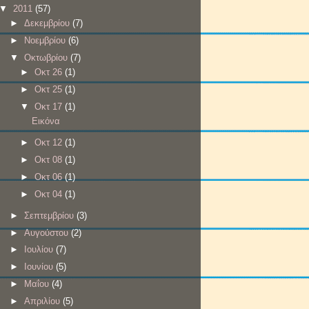
▼
2011
(57)
►
Δεκεμβρίου
(7)
►
Νοεμβρίου
(6)
▼
Οκτωβρίου
(7)
►
Οκτ 26
(1)
►
Οκτ 25
(1)
▼
Οκτ 17
(1)
Εικόνα
►
Οκτ 12
(1)
►
Οκτ 08
(1)
►
Οκτ 06
(1)
►
Οκτ 04
(1)
►
Σεπτεμβρίου
(3)
►
Αυγούστου
(2)
►
Ιουλίου
(7)
►
Ιουνίου
(5)
►
Μαΐου
(4)
►
Απριλίου
(5)