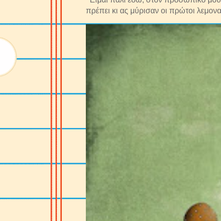
πρέπει κι ας μύρισαν οι πρώτοι λεμονα