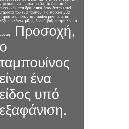
ντρέπεται να τις ξεστομίζει. Το ζώο αυτό
συρρικνώνεται δραματικά όταν ξεστομιστεί
μπροστά του ένα ταμπού. Για παράδειγμα
μπροστά σε έναν ταμπουίνο μην πείτε τις
λέξεις: κλάνω, μίξες, βρακί, βυζοσκάμπιλο κ.α.
Προσοχή,
συναφή.
ο
ταμπουίνος
είναι ένα
είδος υπό
εξαφάνιση.