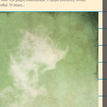
νθοί. Ή σοκο...