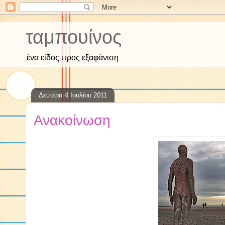
ταμπουίνος
ένα είδος προς εξαφάνιση
Δευτέρα 4 Ιουλίου 2011
Ανακοίνωση