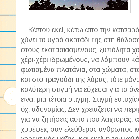
Κάπου εκεί, κάτω από την κατσαρό
χύνει το υγρό σκοτάδι της στη θάλασ
στους εκστασιασμένους, ξυπόλητα χ
χέρι-χέρι ιδρωμένους, να λάμπουν κ
φωτισμένα πλατάνια, στα χώματα, σ
και στο τραγούδι της λύρας, τότε μό
καλύτερη στιγμή να εύχεσαι για τα ό
είναι μια τέτοια στιγμή. Στιγμή ευτυχ
όχι αδυναμίας. Δεν χρειάζεται να περ
για να ζητήσεις αυτό που λαχταράς, 
χορέψεις σαν ελεύθερος άνθρωπος κα