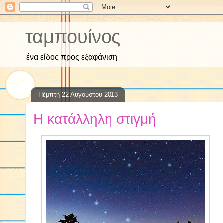
ταμπουίνος
ένα είδος προς εξαφάνιση
Πέμπτη 22 Αυγούστου 2013
Η κατάλληλη στιγμή