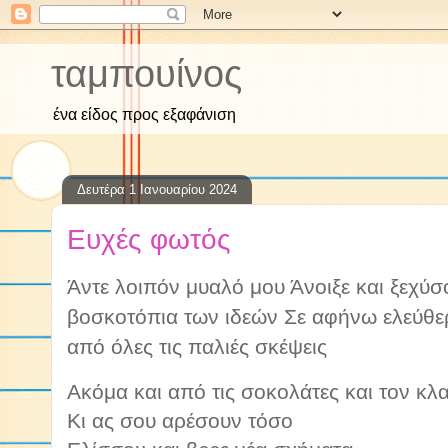
ταμπουίνος
ένα είδος προς εξαφάνιση
Δευτέρα 1 Ιανουαρίου 2024
Ευχές φωτός
Άντε λοιπόν μυαλό μου
Άνοιξε και ξεχύσ
βοσκοτόπια των ιδεών
Σε αφήνω ελεύθ
από όλες τις παλιές σκέψεις
Ακόμα και από τις σοκολάτες και τον κλ
Κι ας σου αρέσουν τόσο