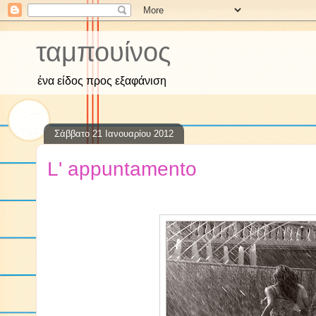
ταμπουίνος
ένα είδος προς εξαφάνιση
Σάββατο 21 Ιανουαρίου 2012
L' appuntamento