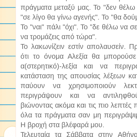
πράγματα μεταξύ μας. Το "δεν θέλω
"σε λίγο θα γίνω αγενής". Το "θα δού
Το "ναι" πάλι "όχι". Το "δε θέλω να σ
να τρομάζεις από τώρα".
Το λακωνίζειν εστίν απολαυσείν. 
ότι το όνομα Αλεξία θα μπορούσ
α(στερητικό)-λεξία και να περιγ
κατάσταση της απουσίας λέξεων κα
παύουν να χρησιμοποιούν λεκ
περιγράψουν και να αντιληφθού
βιώνοντας ακόμα και τις πιο λεπτές 
όλα τα πράγματα σαν μη περιγράψιμ
Η βροχή στα βλέφαρά μου.
Τελευταία τα Σάββατα στην Αθήνα