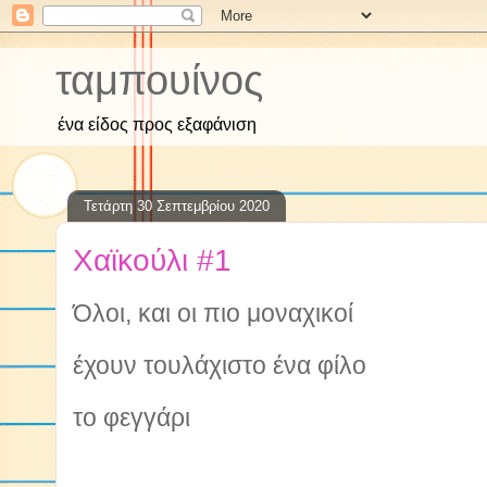
ταμπουίνος
ένα είδος προς εξαφάνιση
Τετάρτη 30 Σεπτεμβρίου 2020
Χαϊκούλι #1
Όλοι, και οι πιο μοναχικοί
έχουν τουλάχιστο ένα φίλο
το φεγγάρι