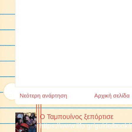
Νεότερη ανάρτηση
Αρχική σελίδα
Ο Ταμπουίνος ξεπόρτισε
https://www.lifo.gr/guide/boo